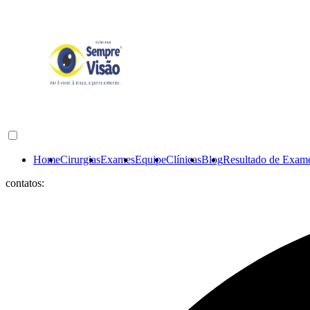
Home
Cirurgias
Exames
Equipe
Clínicas
Blog
Resultado de Exam
contatos: