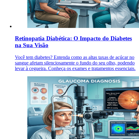
Retinopatia Diabética: O Impacto do Diabetes
na Sua Visão
Você tem diabetes? Entenda como as altas taxas de açúcar no
sangue afetam silenciosamente o fundo do seu olho, podendo
levar à cegueira. Conheça os exames e tratamentos essenciais.