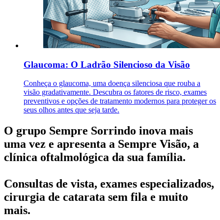
Glaucoma: O Ladrão Silencioso da Visão
Conheça o glaucoma, uma doença silenciosa que rouba a
visão gradativamente. Descubra os fatores de risco, exames
preventivos e opções de tratamento modernos para proteger os
seus olhos antes que seja tarde.
O grupo Sempre Sorrindo inova mais
uma vez e apresenta a Sempre Visão, a
clínica oftalmológica da sua família.
Consultas de vista, exames especializados,
cirurgia de catarata sem fila e muito
mais.