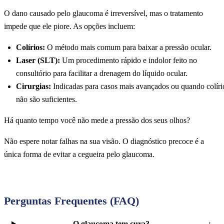
O dano causado pelo glaucoma é irreversível, mas o tratamento
impede que ele piore. As opções incluem:
Colírios:
O método mais comum para baixar a pressão ocular.
Laser (SLT):
Um procedimento rápido e indolor feito no
consultório para facilitar a drenagem do líquido ocular.
Cirurgias:
Indicadas para casos mais avançados ou quando colíri
não são suficientes.
Há quanto tempo você não mede a pressão dos seus olhos?
Não espere notar falhas na sua visão. O diagnóstico precoce é a
única forma de evitar a cegueira pelo glaucoma.
Agende seu Check-up de Glaucoma
Perguntas Frequentes (FAQ)
O glaucoma tem cura?