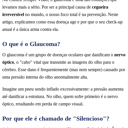
levamos mais a sério. Por ser a principal causa de
cegueira
irreversível
no mundo, o nosso foco total é na prevenção. Neste
artigo, explicamos como essa doença age e por que o seu check-up
anual é a única arma contra ela.
O que é o Glaucoma?
O glaucoma é um grupo de doenças oculares que danificam o
nervo
óptico
, o "cabo" vital que transmite as imagens do olho para o
cérebro. Esse dano é frequentemente (mas nem sempre) causado por
uma pressão interna do olho anormalmente alta.
Imagine um pneu sendo inflado excessivamente: a pressão aumenta
até danificar a estrutura. No olho, quem sofre primeiro é o nervo
óptico, resultando em perda de campo visual.
Por que ele é chamado de "Silencioso"?