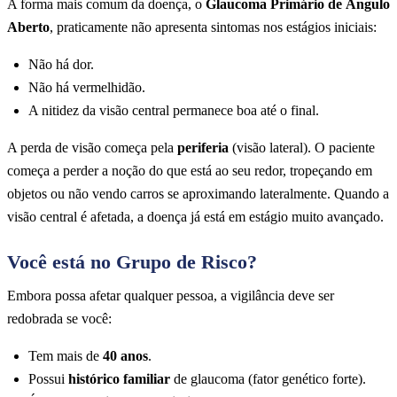
A forma mais comum da doença, o
Glaucoma Primário de Ângulo
Aberto
, praticamente não apresenta sintomas nos estágios iniciais:
Não há dor.
Não há vermelhidão.
A nitidez da visão central permanece boa até o final.
A perda de visão começa pela
periferia
(visão lateral). O paciente
começa a perder a noção do que está ao seu redor, tropeçando em
objetos ou não vendo carros se aproximando lateralmente. Quando a
visão central é afetada, a doença já está em estágio muito avançado.
Você está no Grupo de Risco?
Embora possa afetar qualquer pessoa, a vigilância deve ser
redobrada se você:
Tem mais de
40 anos
.
Possui
histórico familiar
de glaucoma (fator genético forte).