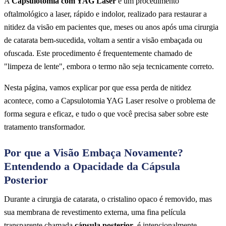
A
Capsulotomia com YAG Laser
é um procedimento
oftalmológico a laser, rápido e indolor, realizado para restaurar a
nitidez da visão em pacientes que, meses ou anos após uma cirurgia
de catarata bem-sucedida, voltam a sentir a visão embaçada ou
ofuscada. Este procedimento é frequentemente chamado de
"limpeza de lente", embora o termo não seja tecnicamente correto.
Nesta página, vamos explicar por que essa perda de nitidez
acontece, como a Capsulotomia YAG Laser resolve o problema de
forma segura e eficaz, e tudo o que você precisa saber sobre este
tratamento transformador.
Por que a Visão Embaça Novamente?
Entendendo a Opacidade da Cápsula
Posterior
Durante a cirurgia de catarata, o cristalino opaco é removido, mas
sua membrana de revestimento externa, uma fina película
transparente chamada
cápsula posterior
, é intencionalmente