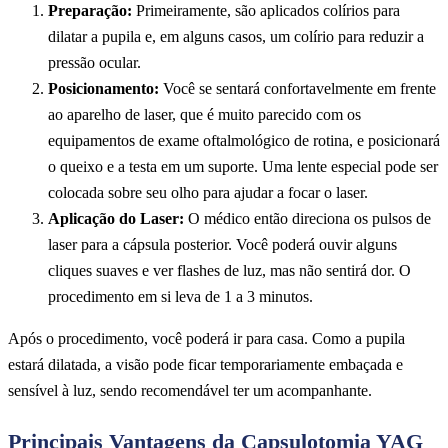
Preparação:
Primeiramente, são aplicados colírios para
dilatar a pupila e, em alguns casos, um colírio para reduzir a
pressão ocular.
Posicionamento:
Você se sentará confortavelmente em frente
ao aparelho de laser, que é muito parecido com os
equipamentos de exame oftalmológico de rotina, e posicionará
o queixo e a testa em um suporte. Uma lente especial pode ser
colocada sobre seu olho para ajudar a focar o laser.
Aplicação do Laser:
O médico então direciona os pulsos de
laser para a cápsula posterior. Você poderá ouvir alguns
cliques suaves e ver flashes de luz, mas não sentirá dor. O
procedimento em si leva de 1 a 3 minutos.
Após o procedimento, você poderá ir para casa. Como a pupila
estará dilatada, a visão pode ficar temporariamente embaçada e
sensível à luz, sendo recomendável ter um acompanhante.
Principais Vantagens da Capsulotomia YAG