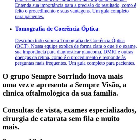
Entenda sua importância para a precisão do resultado, como é
feito o procedimento e suas vantagens. Um guia completo
para pacientes.
Tomografia de Coerência Óptica
Descubra tudo sobre a Tomografia de Coerência Óptica
(OCT). Nossa equipe explica de forma clara o que é o exame,
sua importância para diagnosticar glaucoma, DMRI e outras
doenças da retina, como é o procedimento e responde às
perguntas mais frequentes. Um guia completo para pacientes.
O grupo Sempre Sorrindo inova mais
uma vez e apresenta a Sempre Visão, a
clínica oftalmológica da sua família.
Consultas de vista, exames especializados,
cirurgia de catarata sem fila e muito
mais.