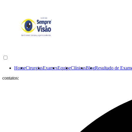
Home
Cirurgias
Exames
Equipe
Clínicas
Blog
Resultado de Exam
contatos: